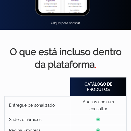
Clique para acessar
O que está incluso dentro
da plataforma
.
CATÁLOGO DE
PRODUTOS
Apenas com um
Entregue personalizado
consultor
Slides dinâmicos
Página Empresa