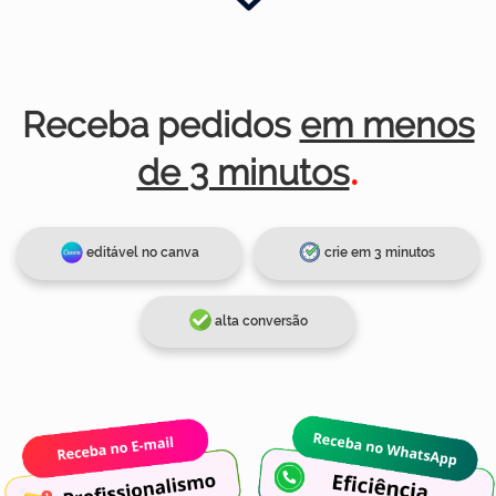
Receba pedidos
em menos
de 3 minutos
.
editável no canva
crie em 3 minutos
alta conversão