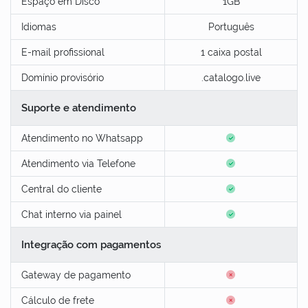
Espaço em Disco
1GB
Idiomas
Português
E-mail profissional
1 caixa postal
Domínio provisório
.catalogo.live
Suporte e atendimento
Atendimento no Whatsapp
Atendimento via Telefone
Central do cliente
Chat interno via painel
Integração com pagamentos
Gateway de pagamento
Cálculo de frete