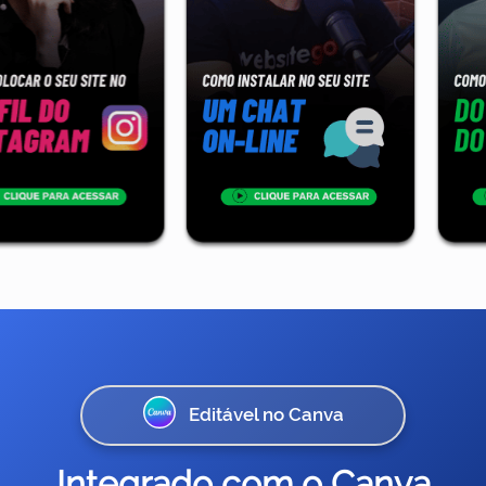
Editável no Canva
Integrado com o Canva