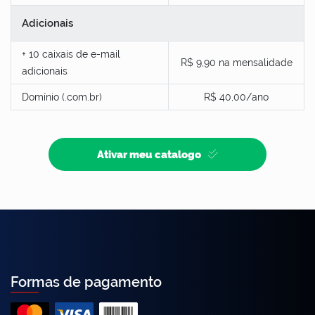
Adicionais
+ 10 caixais de e-mail
R$ 9,90 na mensalidade
adicionais
Domínio (.com.br)
R$ 40,00/ano
Ativar meu catalogo
Formas de pagamento