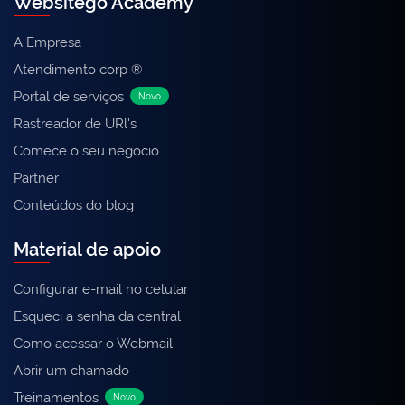
Websitego Academy
A Empresa
Atendimento corp ®
Portal de serviços
Novo
Rastreador de URl's
Comece o seu negócio
Partner
Conteúdos do blog
Material de apoio
Configurar e-mail no celular
Esqueci a senha da central
Como acessar o Webmail
Abrir um chamado
Treinamentos
Novo