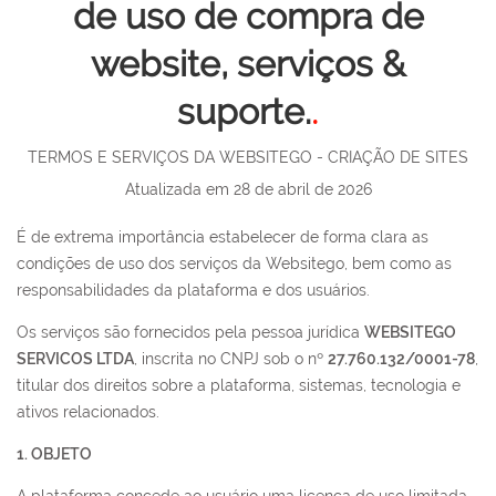
de uso de compra de
website, serviços &
suporte.
.
TERMOS E SERVIÇOS DA WEBSITEGO - CRIAÇÃO DE SITES
Atualizada em 28 de abril de 2026
É de extrema importância estabelecer de forma clara as
condições de uso dos serviços da Websitego, bem como as
responsabilidades da plataforma e dos usuários.
Os serviços são fornecidos pela pessoa jurídica
WEBSITEGO
SERVICOS LTDA
, inscrita no CNPJ sob o nº
27.760.132/0001-78
,
titular dos direitos sobre a plataforma, sistemas, tecnologia e
ativos relacionados.
1. OBJETO
A plataforma concede ao usuário uma licença de uso limitada,