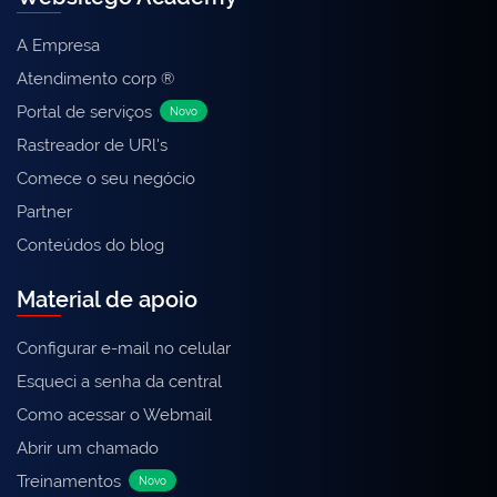
A Empresa
Atendimento corp ®
Portal de serviços
Novo
Rastreador de URl's
Comece o seu negócio
Partner
Conteúdos do blog
Material de apoio
Configurar e-mail no celular
Esqueci a senha da central
Como acessar o Webmail
Abrir um chamado
Treinamentos
Novo