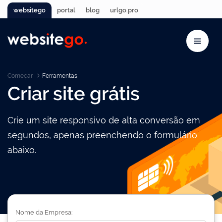
websitego
portal
blog
urlgo.pro
Começar
Ferramentas
Criar site grátis
Crie um site responsivo de alta conversão em
segundos, apenas preenchendo o formulário
abaixo.
Nome da Empresa: