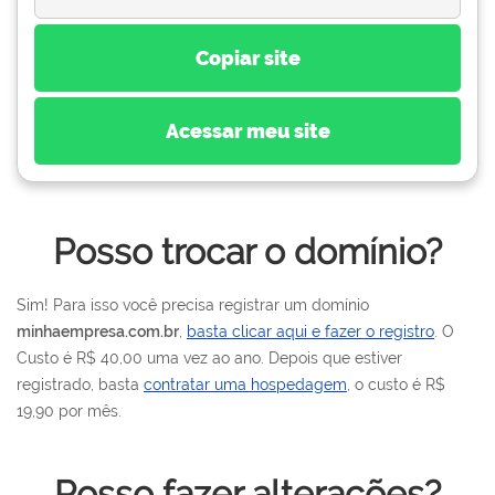
Copiar site
Acessar meu site
Posso trocar o domínio?
Sim! Para isso você precisa registrar um domínio
minhaempresa.com.br
,
basta clicar aqui e fazer o registro
. O
Custo é R$ 40,00 uma vez ao ano. Depois que estiver
registrado, basta
contratar uma hospedagem
, o custo é R$
19,90 por mês.
Posso fazer alterações?