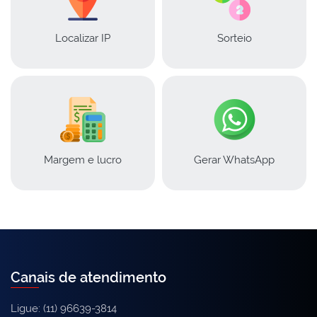
Localizar IP
Sorteio
Margem e lucro
Gerar WhatsApp
Canais de atendimento
Ligue: (11) 96639-3814