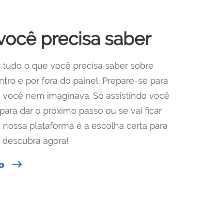
você precisa saber
r tudo o que você precisa saber sobre
tro e por fora do painel. Prepare-se para
e você nem imaginava. Só assistindo você
para dar o próximo passo ou se vai ficar
ue nossa plataforma é a escolha certa para
 descubra agora!
ão