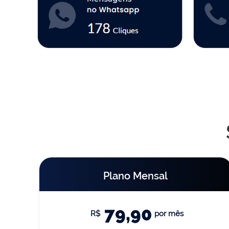
Plano Mensal
79,90
R$
por mês