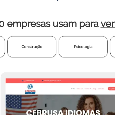
00 empresas usam para
ve
Construção
Psicologia