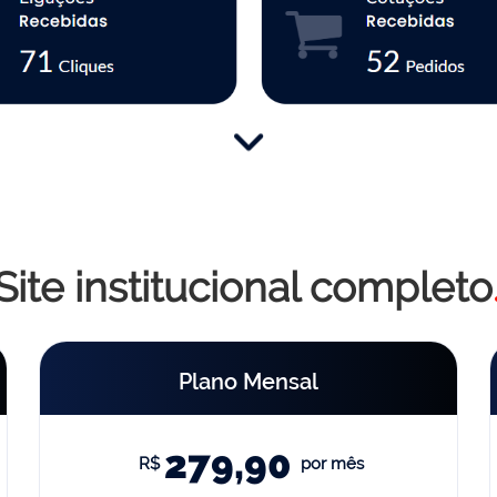
Site institucional completo
Plano Mensal
279,90
R$
por mês