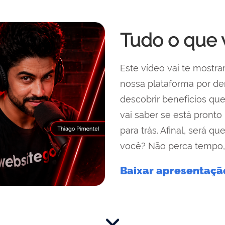
Tudo o que 
Este vídeo vai te mostra
nossa plataforma por den
descobrir benefícios qu
vai saber se está pronto 
para trás. Afinal, será q
você? Não perca tempo,
Baixar apresentaç