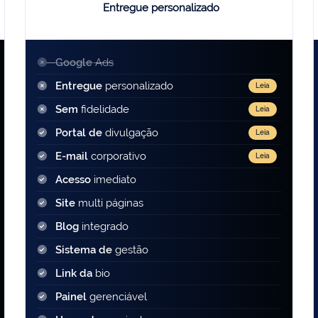
Entregue personalizado
Google
Ads
Entregue
personalizado
Leia
Sem
fidelidade
Leia
Portal de
divulgação
Leia
E-mail
corporativo
Leia
Acesso
imediato
Site
multi páginas
Blog
integrado
Sistema de
gestão
Link da
bio
Painel
gerenciável