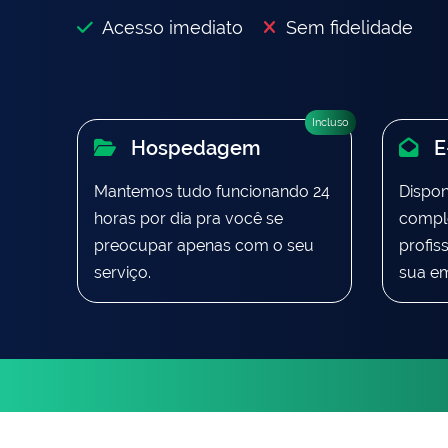
Acesso imediato
Sem fidelidade
Incluso
Hospedagem
E-
Mantemos tudo funcionando 24
Dispon
horas por dia pra você se
comple
preocupar apenas com o seu
profis
serviço.
sua e