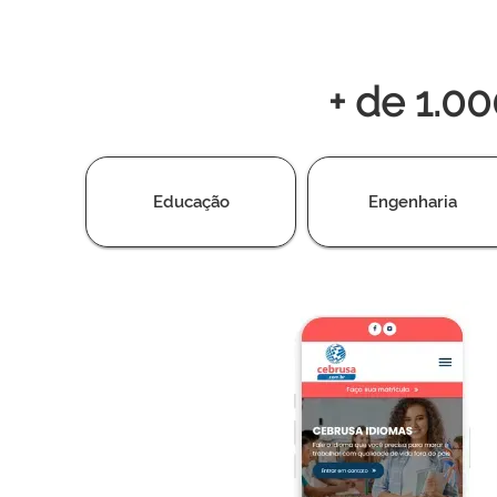
+ de 1.0
Educação
Engenharia