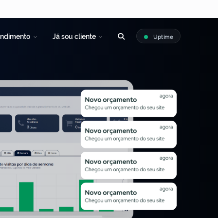
endimento
Já sou cliente
Uptime