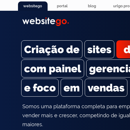
websitego
portal
blog
urlgo.pro
Criação de
sites
com painel
gerenci
e foco
em
vendas
Somos uma plataforma completa para emp
vender mais e crescer, competindo de igual
maiores.