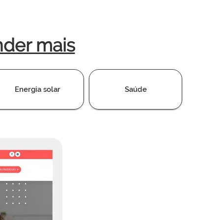
nder mais
Energia solar
Saúde