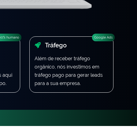
00% humano
Google Ads
Tráfego
Além de receber tráfego
orgânico, nós investimos em
 aqui
tráfego pago para gerar leads
po.
para a sua empresa.