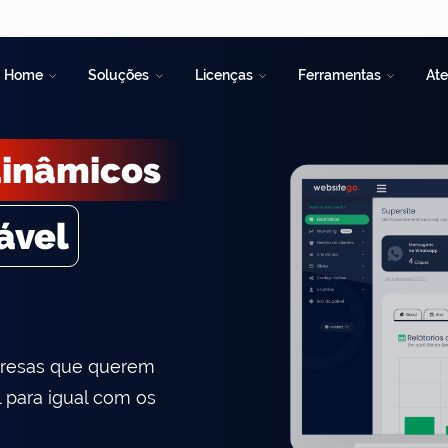
Home
Soluções
Licenças
Ferramentas
At
modernos
ável
resas que querem
 para igual com os