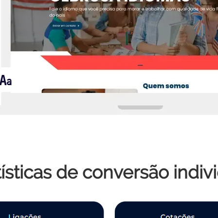
tísticas de conversão indiv